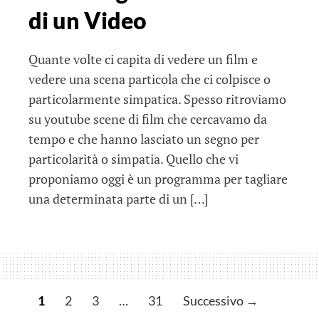
di un Video
Quante volte ci capita di vedere un film e
vedere una scena particola che ci colpisce o
particolarmente simpatica. Spesso ritroviamo
su youtube scene di film che cercavamo da
tempo e che hanno lasciato un segno per
particolarità o simpatia. Quello che vi
proponiamo oggi è un programma per tagliare
una determinata parte di un […]
N
1
2
3
…
31
Successivo →