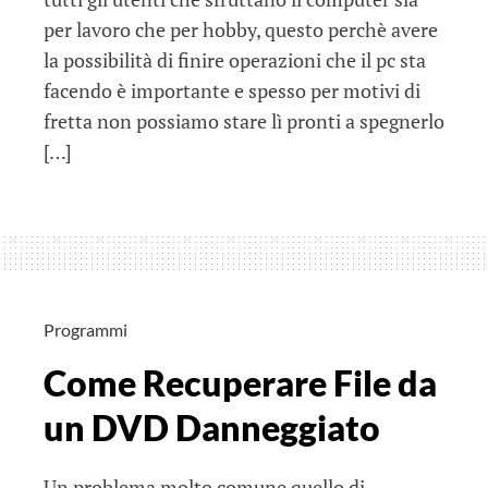
per lavoro che per hobby, questo perchè avere
la possibilità di finire operazioni che il pc sta
facendo è importante e spesso per motivi di
fretta non possiamo stare lì pronti a spegnerlo
[…]
Programmi
Come Recuperare File da
un DVD Danneggiato
Un problema molto comune quello di