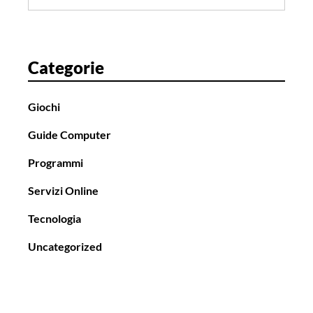
per:
o
Categorie
Giochi
Guide Computer
Programmi
Servizi Online
Tecnologia
Uncategorized