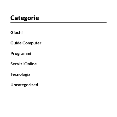
l
o
Categorie
Giochi
Guide Computer
Programmi
Servizi Online
Tecnologia
Uncategorized