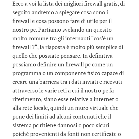
Ecco a voi la lista dei migliori firewall gratis, di
seguito andremo a spiegare cosa sono i
firewall e cosa possono fare di utile per il
nostro pc. Partiamo svelando un quesito
molto comune tra gli internauti “cos’è un
firewall ?“, la risposta è molto più semplice di
quello che possiate pensare. In definitiva
possiamo definire un firewall pc come un
programma o un componente fisico capace di
creare una barriera tra i dati inviati e ricevuti
attraverso le varie reti a cui il nostro pc fa
riferimento, siano esse relative a internet o
alla rete locale, quindi un muro virtuale che
pone dei limiti ad alcuni contenuti che il
sistema pc ritiene dannosi o poco sicuri
poichè provenienti da fonti non certificate o