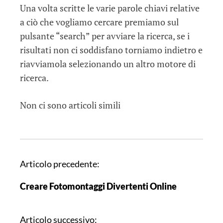
Una volta scritte le varie parole chiavi relative
a ciò che vogliamo cercare premiamo sul
pulsante “search” per avviare la ricerca, se i
risultati non ci soddisfano torniamo indietro e
riavviamola selezionando un altro motore di
ricerca.
Non ci sono articoli simili
N
Articolo precedente:
a
Creare Fotomontaggi Divertenti Online
v
i
g
Articolo successivo: