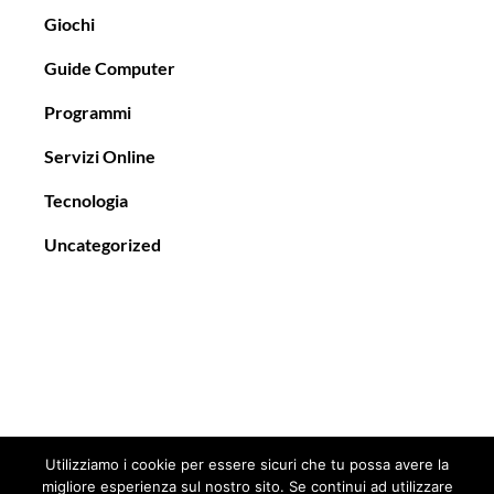
Giochi
Guide Computer
Programmi
Servizi Online
Tecnologia
Uncategorized
Utilizziamo i cookie per essere sicuri che tu possa avere la
migliore esperienza sul nostro sito. Se continui ad utilizzare